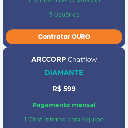
1 Número de WhatsApp
5 Usuários
Contratar OURO
ARCCORP
Chatflow
DIAMANTE
R$ 599
Pagamento mensal
1 Chat interno para Equipe