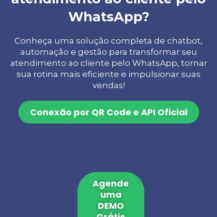
WhatsApp?
Conheça uma solução completa de chatbot,
automação e gestão para transformar seu
atendimento ao cliente pelo WhatsApp, tornar
sua rotina mais eficiente e impulsionar suas
vendas!
Conexão por QR Code e API Oficial
Agende
uma
DEMO
Grátis