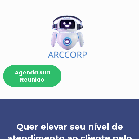
Agenda sua
Reunião
Quer elevar seu nível de
atendimento ao cliente pelo