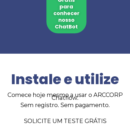
para
conhecer
nosso
ChatBot
Instale e utilize
Comece hoje mesmo a usar o ARCCORP
Chatflow.
Sem registro.
Sem pagamento.
SOLICITE UM TESTE GRÁTIS