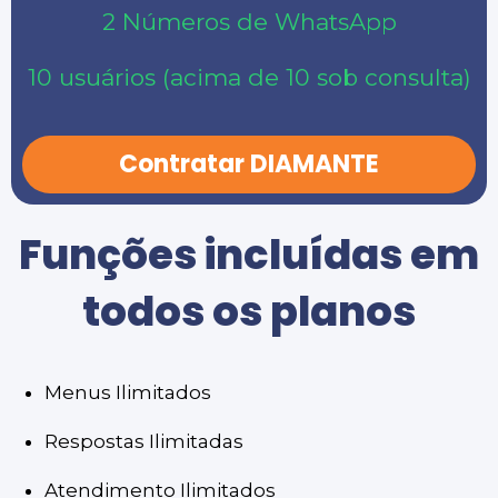
2 Números de WhatsApp
10 usuários
(acima de 10 sob consulta)
Contratar DIAMANTE
Funções incluídas em
todos os planos
Menus Ilimitados
Respostas Ilimitadas
Atendimento Ilimitados