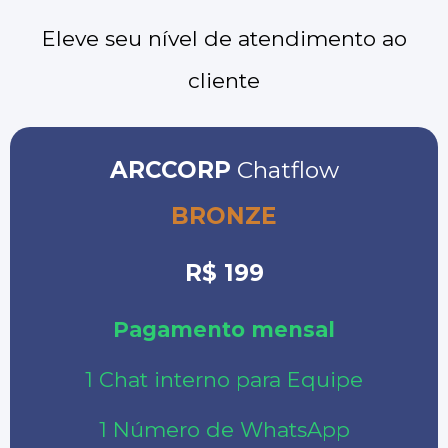
Eleve seu nível de atendimento ao
cliente
ARCCORP
Chatflow
BRONZE
R$ 199
Pagamento mensal
1 Chat interno para Equipe
1 Número de WhatsApp