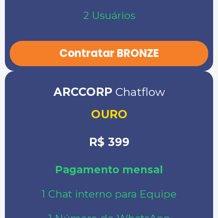
2 Usuários
Contratar BRONZE
ARCCORP
Chatflow
OURO
R$ 399
Pagamento mensal
1 Chat interno para Equipe